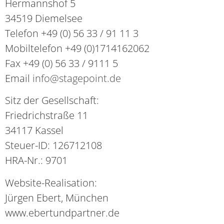
Hermannshof 5
34519 Diemelsee
Telefon +49 (0) 56 33 / 91 11 3
Mobiltelefon +49 (0)1714162062
Fax +49 (0) 56 33 / 9111 5
Email
info@stagepoint.de
Sitz der Gesellschaft:
Friedrichstraße 11
34117 Kassel
Steuer-ID: 126712108
HRA-Nr.: 9701
Website-Realisation:
Jürgen Ebert, München
www.ebertundpartner.de