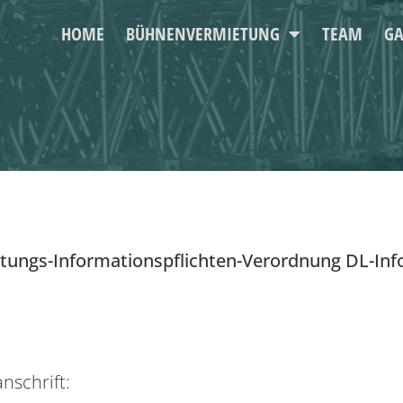
HOME
BÜHNENVERMIETUNG
TEAM
GA
tungs-Informationspflichten-Verordnung DL-Inf
nschrift: